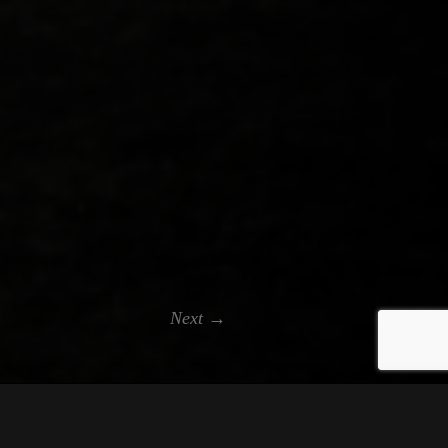
Next →