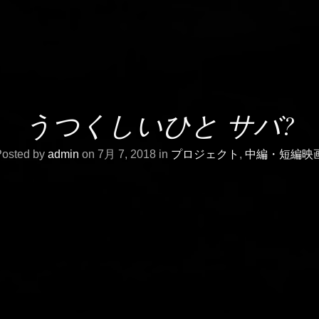
うつくしいひと サバ?
Posted by
admin
on 7月 7, 2018 in
プロジェクト
,
中編・短編映