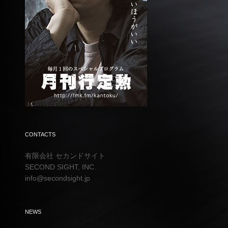
CONTACTS
有限会社 セカンドサイト
SECOND SIGHT, INC.
info@secondsight.jp
NEWS