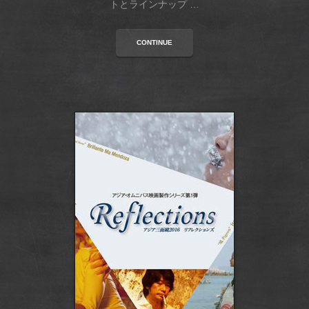
トとラインナップ …
CONTINUE