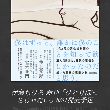
伊藤ちひろ 新刊「ひとりぼっ
ちじゃない」8/31発売予定
Posted by admin on 2018年8月25日 / No Comments