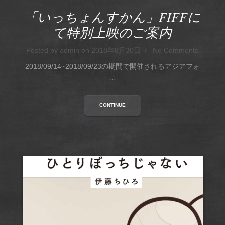
「いっちょんすかん」FIFFに
て特別上映のご案内
Posted by admin on 2018年8月30日 / No Comments
2018/09/14~2018/09/23の期間で開催されるアジアフォ
…
CONTINUE