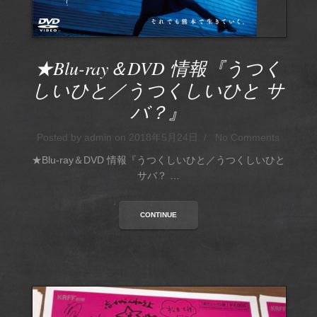
★Blu-ray＆DVD 情報『うつく
しいひと／うつくしいひと サ
バ？』
Posted by admin on 2018年5月24日 / No Comments
★Blu-ray＆DVD 情報『うつくしいひと／うつくしいひと
サバ？ …
CONTINUE