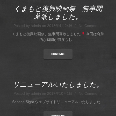
くまもと復興映画祭 無事閉
幕致しました。
Posted by admin on 2018年4月24日 / No Comments
くまもと復興映画祭、無事閉幕致しました
今回は奇跡
的な瞬間が何度もお …
CONTINUE
リニューアルいたしました。
Posted by admin on 2017年10月1日 / No Comments
Second Sight ウェブサイトリニューアルいたしました。