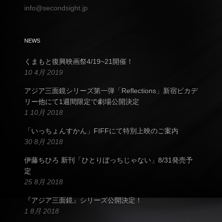
info@secondsight.jp
NEWS
くまもと復興映画祭4/19~21開催！
10 4月 2019
アジア三面鏡シリーズ第一弾「Reflections」新宿ピカデ
リー他にて1週間限定で劇場公開決定
1 10月 2018
「いっちょんすかん」FIFFにて特別上映のご案内
30 8月 2018
伊藤ちひろ 新刊「ひとりぼっちじゃない」8/31発売予
定
25 8月 2018
『アジア三面鏡』シリーズ公開決定！
1 8月 2018